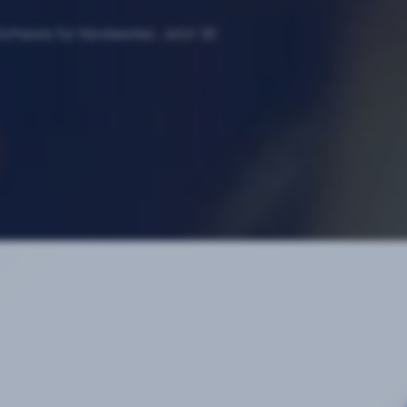
Software für Handwerker. Jetzt 30