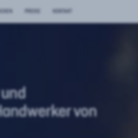
NCHEN
PREISE
KONTAKT
 und
Handwerker von