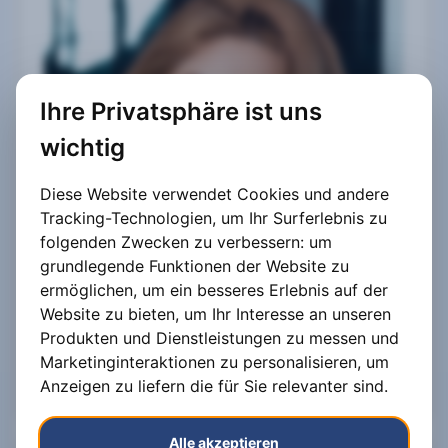
Ihre Privatsphäre ist uns
wichtig
Diese Website verwendet Cookies und andere
Tracking-Technologien, um Ihr Surferlebnis zu
folgenden Zwecken zu verbessern:
um
grundlegende Funktionen der Website zu
ermöglichen
,
um ein besseres Erlebnis auf der
Website zu bieten
,
um Ihr Interesse an unseren
Produkten und Dienstleistungen zu messen und
Marketinginteraktionen zu personalisieren
,
um
Anzeigen zu liefern die für Sie relevanter sind
.
Alle akzeptieren