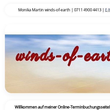
Monika Martin winds-of-earth
|
0711 4900 4413
|
E-
Willkommen auf meiner Online-Terminbuchungsseite! 