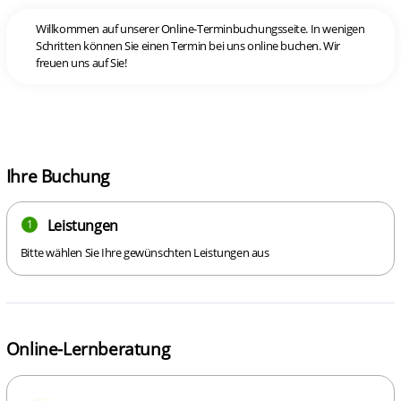
Willkommen auf unserer Online-Terminbuchungsseite. In wenigen
Schritten können Sie einen Termin bei uns online buchen. Wir
freuen uns auf Sie!
Ihre Buchung
Leistungen
1
Bitte wählen Sie Ihre gewünschten Leistungen aus
Online-Lernberatung