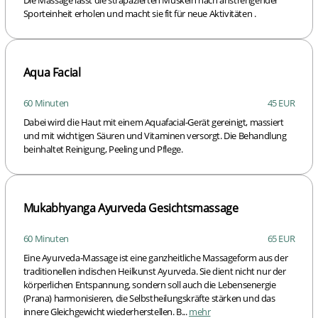
Sporteinheit erholen und macht sie fit für neue Aktivitäten .
Aqua Facial
60 Minuten
45 EUR
Dabei wird die Haut mit einem Aquafacial-Gerät gereinigt, massiert
und mit wichtigen Säuren und Vitaminen versorgt. Die Behandlung
beinhaltet Reinigung, Peeling und Pflege.
Mukabhyanga Ayurveda Gesichtsmassage
60 Minuten
65 EUR
Eine Ayurveda-Massage ist eine ganzheitliche Massageform aus der
traditionellen indischen Heilkunst Ayurveda. Sie dient nicht nur der
körperlichen Entspannung, sondern soll auch die Lebensenergie
(Prana) harmonisieren, die Selbstheilungskräfte stärken und das
innere Gleichgewicht wiederherstellen. B...
mehr