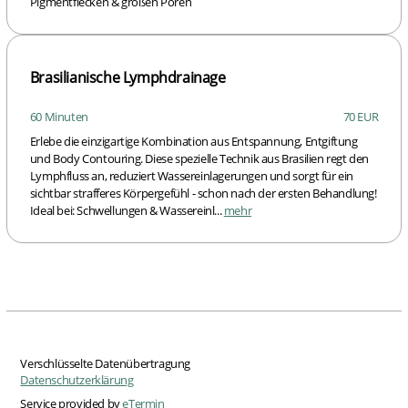
Pigmentflecken & großen Poren
Brasilianische Lymphdrainage
60 Minuten
70 EUR
Erlebe die einzigartige Kombination aus Entspannung, Entgiftung
und Body Contouring. Diese spezielle Technik aus Brasilien regt den
Lymphfluss an, reduziert Wassereinlagerungen und sorgt für ein
sichtbar strafferes Körpergefühl - schon nach der ersten Behandlung!
Ideal bei: Schwellungen & Wassereinl...
mehr
Verschlüsselte Datenübertragung
Datenschutzerklärung
Service provided by
eTermin