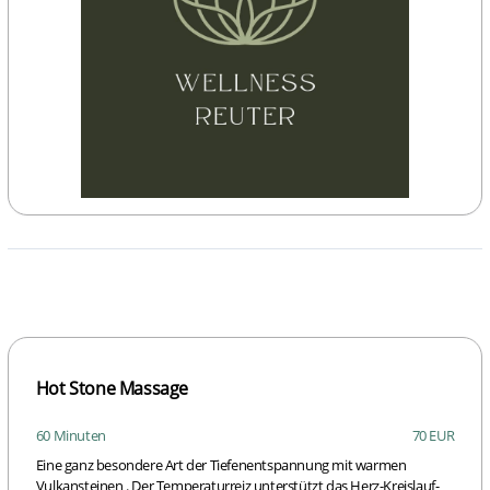
Hot Stone Massage
60 Minuten
70 EUR
Eine ganz besondere Art der Tiefenentspannung mit warmen
Vulkansteinen . Der Temperaturreiz unterstützt das Herz-Kreislauf-