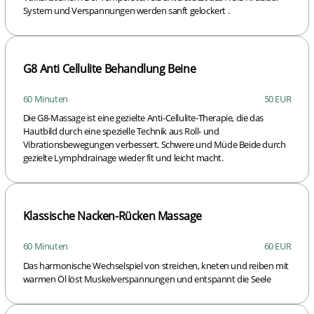
System und Verspannungen werden sanft gelockert .
G8 Anti Cellulite Behandlung Beine
60 Minuten
50 EUR
Die G8-Massage ist eine gezielte Anti-Cellulite-Therapie, die das
Hautbild durch eine spezielle Technik aus Roll- und
Vibrationsbewegungen verbessert. Schwere und Müde Beide durch
gezielte Lymphdrainage wieder fit und leicht macht.
Klassische Nacken-Rücken Massage
60 Minuten
60 EUR
Das harmonische Wechselspiel von streichen, kneten und reiben mit
warmen Öl löst Muskelverspannungen und entspannt die Seele