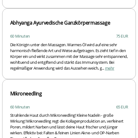
Abhyanga Ayurvedische Ganzkörpermassage
60 Minuten
75 EUR
Die Königin unter den Massagen. Warmes Öl wird auf eine sehr
harmonisch fließende Art und Weise aufgetragen. Es zieht tief in den
Körper ein und wirkt zusammen mit der Massage sehr entspannend,
wohltuend und entgiftend und stärkt das Immunsystem. Bei
regelmäßiger Anwendung wird das Aussehen weich, g...
mehr
Mikroneedling
60 Minuten
65 EUR
Strahlende Haut durch Mikroneedling! Kleine Nadeln - große
Wirkung! Mikroneedling regt die Kollagenproduktion an, verfeinert
Poren, mildert Narben und lässt deine Haut frischer und jünger
wirken. Effektiv bei: Falten & feinen Linien Akne- und OP-Narben