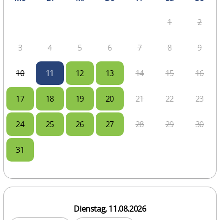
1
2
3
4
5
6
7
8
9
10
11
12
13
14
15
16
17
18
19
20
21
22
23
24
25
26
27
28
29
30
31
Dienstag, 11.08.2026