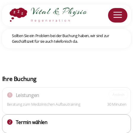
Sollten Sie ein Problem bei der Buchung haben, wir sind zur
Geschäftszeit für sie auch telefonisch da.
Ihre Buchung
Leistungen
Ändern
1
Beratung zum Medizinischen Aufbautraining
30 Minuten
Termin wählen
2