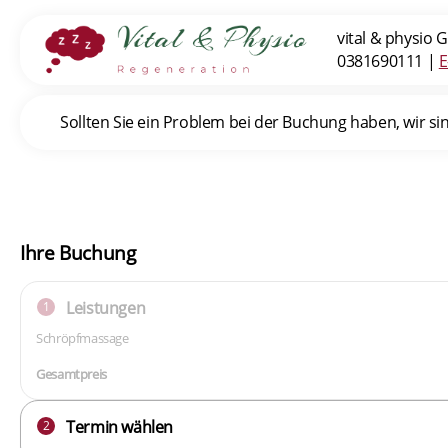
vital & physi
0381690111
|
E
Sollten Sie ein Problem bei der Buchung haben, wir sind
Ihre Buchung
Leistungen
1
Schröpfmassage
Gesamtpreis
Termin wählen
2