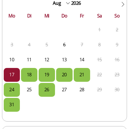
2026
Mo
Di
Mi
Do
Fr
Sa
So
1
2
3
4
5
6
7
8
9
10
11
12
13
14
15
16
17
18
19
20
21
22
23
24
25
26
27
28
29
30
31