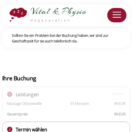
Sollten Sie ein Problem bei der Buchung haben, wir sind zur
Geschäftszeit für sie auch telefonisch da.
Ihre Buchung
Leistungen
Ändern
1
Massage Ostseewelle
55 Minuten
99 EUR
Gesamtpreis
99 EUR
Termin wählen
2