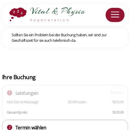
Sollten Sie ein Problem bei der Buchung haben, wir sind zur
Geschäftszeit für sie auch telefonisch da.
Ihre Buchung
Leistungen
Ändern
1
Hot Stone Massage
25 Minuten
50 EUR
Gesamtpreis
50 EUR
Termin wählen
2