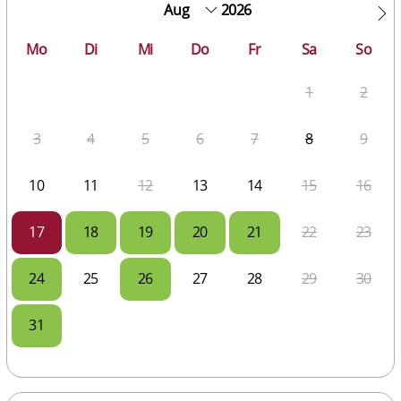
2026
Mo
Di
Mi
Do
Fr
Sa
So
1
2
3
4
5
6
7
8
9
10
11
12
13
14
15
16
17
18
19
20
21
22
23
24
25
26
27
28
29
30
31