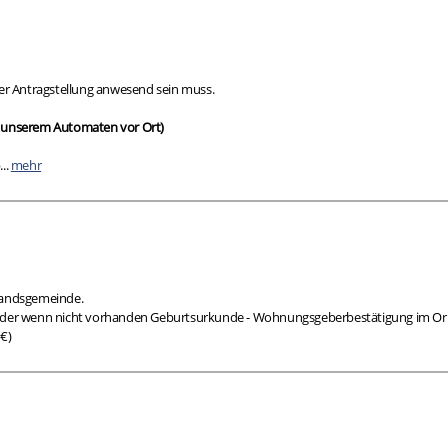
 der Antragstellung anwesend sein muss.
n unserem Automaten vor Ort)
..
mehr
bandsgemeinde.
der wenn nicht vorhanden Geburtsurkunde - Wohnungsgeberbestätigung im Origina
€)