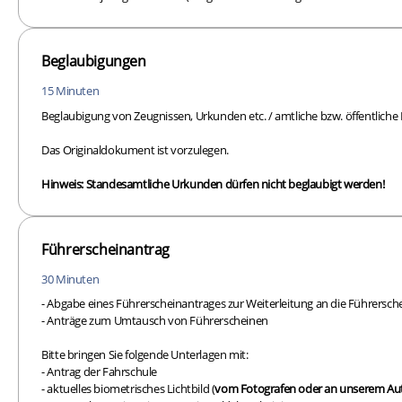
Beglaubigungen
15 Minuten
Beglaubigung von Zeugnissen, Urkunden etc. / amtliche bzw. öffentliche
Das Originaldokument ist vorzulegen.
Hinweis: Standesamtliche Urkunden dürfen nicht beglaubigt werden!
Führerscheinantrag
30 Minuten
- Abgabe eines Führerscheinantrages zur Weiterleitung an die Führersch
- Anträge zum Umtausch von Führerscheinen
Bitte bringen Sie folgende Unterlagen mit:
- Antrag der Fahrschule
- aktuelles biometrisches Lichtbild (
vom Fotografen oder an unserem Au