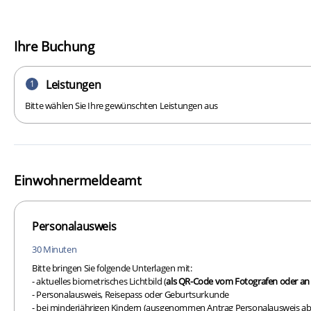
Ihre Buchung
Leistungen
1
Bitte wählen Sie Ihre gewünschten Leistungen aus
Einwohnermeldeamt
Personalausweis
30 Minuten
Bitte bringen Sie folgende Unterlagen mit:
- aktuelles biometrisches Lichtbild (
als QR-Code vom Fotografen oder a
- Personalausweis, Reisepass oder Geburtsurkunde
- bei minderjährigen Kindern (ausgenommen Antrag Personalausweis ab 1