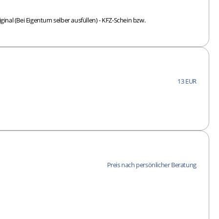
l (Bei Eigentum selber ausfüllen) - KFZ-Schein bzw.
13 EUR
Preis nach persönlicher Beratung