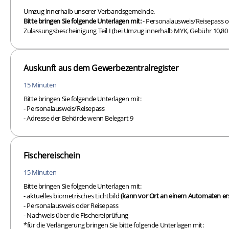
Umzug innerhalb unserer Verbandsgemeinde.
Bitte bringen Sie folgende Unterlagen mit:
- Personalausweis/Reisepass o
Zulassungsbescheinigung Teil I (bei Umzug innerhalb MYK, Gebühr 10,80 
Auskunft aus dem Gewerbezentralregister
15 Minuten
Bitte bringen Sie folgende Unterlagen mit:
- Personalausweis/Reisepass
- Adresse der Behörde wenn Belegart 9
Fischereischein
15 Minuten
Bitte bringen Sie folgende Unterlagen mit:
- aktuelles biometrisches Lichtbild
(kann vor Ort an einem Automaten ers
- Personalausweis oder Reisepass
- Nachweis über die Fischereiprüfung
*für die Verlängerung bringen Sie bitte folgende Unterlagen mit: