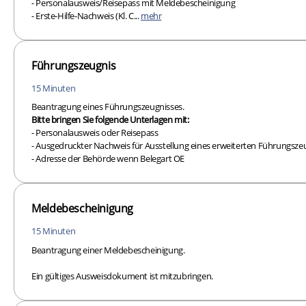
- Personalausweis/Reisepass mit Meldebescheinigung
- Erste-Hilfe-Nachweis (Kl. C...
mehr
Führungszeugnis
15 Minuten
Beantragung eines Führungszeugnisses.
Bitte bringen Sie folgende Unterlagen mit:
- Personalausweis oder Reisepass
- Ausgedruckter Nachweis für Ausstellung eines erweiterten Führungsz
- Adresse der Behörde wenn Belegart OE
Meldebescheinigung
15 Minuten
Beantragung einer Meldebescheinigung.
Ein gültiges Ausweisdokument ist mitzubringen.