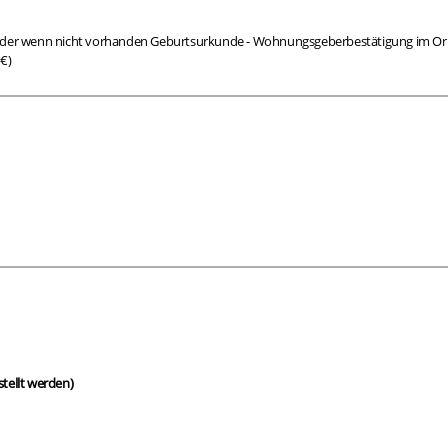
der wenn nicht vorhanden Geburtsurkunde - Wohnungsgeberbestätigung im Origina
€)
tellt werden)