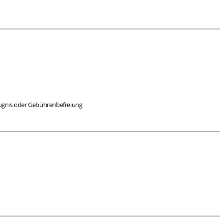
eugnis oder Gebührenbefreiung