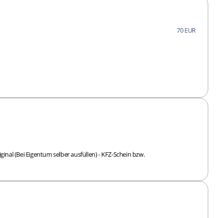
70 EUR
l (Bei Eigentum selber ausfüllen) - KFZ-Schein bzw.