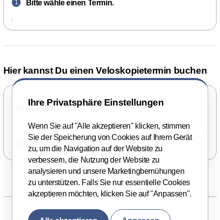
Bitte wähle einen Termin.
1
.
Hier kannst Du einen Veloskopietermin buchen
Ihre Privatsphäre Einstellungen
Veloskopie
Wenn Sie auf "Alle akzeptieren" klicken, stimmen
2 Std
295 EUR
Sie der Speicherung von Cookies auf Ihrem Gerät
ca 2 std beschäftigen wir uns Deinem Körper und Rad.
zu, um die Navigation auf der Website zu
verbessern, die Nutzung der Website zu
analysieren und unsere Marketingbemühungen
zu unterstützen. Falls Sie nur essentielle Cookies
akzeptieren möchten, klicken Sie auf "Anpassen".