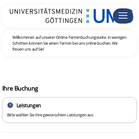
Willkommen auf unserer Online-Terminbuchungsseite. In wenigen
Schritten können Sie einen Termin bei uns online buchen. Wir
freuen uns auf Sie!
Ihre Buchung
Leistungen
1
Bitte wählen Sie Ihre gewünschten Leistungen aus