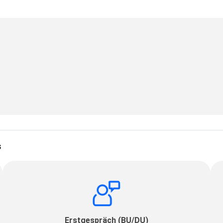
s
Erstgespräch (BU/DU)