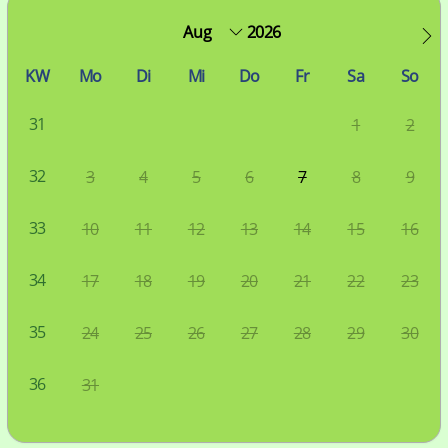
2026
KW
Mo
Di
Mi
Do
Fr
Sa
So
31
1
2
32
3
4
5
6
7
8
9
33
10
11
12
13
14
15
16
34
17
18
19
20
21
22
23
35
24
25
26
27
28
29
30
36
31