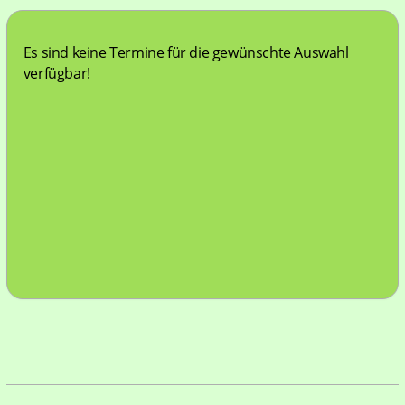
Es sind keine Termine für die gewünschte Auswahl 
verfügbar!