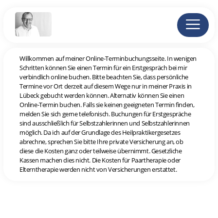
Willkommen auf meiner Online-Terminbuchungsseite. In wenigen
Schritten können Sie einen Termin für ein Erstgespräch bei mir
verbindlich online buchen. Bitte beachten Sie, dass persönliche
Termine vor Ort derzeit auf diesem Wege nur in meiner Praxis in
Lübeck gebucht werden können. Alternativ können Sie einen
Online-Termin buchen. Falls sie keinen geeigneten Termin finden,
melden Sie sich gerne telefonisch. Buchungen für Erstgespräche
sind ausschließlich für Selbstzahlerinnen und Selbstzahlerinnen
möglich. Da ich auf der Grundlage des Heilpraktikergesetzes
abrechne, sprechen Sie bitte Ihre private Versicherung an, ob
diese die Kosten ganz oder teilweise übernimmt. Gesetzliche
Kassen machen dies nicht. Die Kosten für Paartherapie oder
Elterntherapie werden nicht von Versicherungen erstattet.