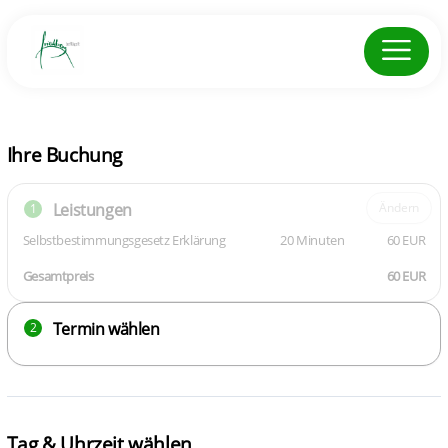
Ihre Buchung
Leistungen
Ändern
1
Selbstbestimmungsgesetz Erklärung
20 Minuten
60 EUR
Gesamtpreis
60 EUR
Termin wählen
2
Tag & Uhrzeit wählen