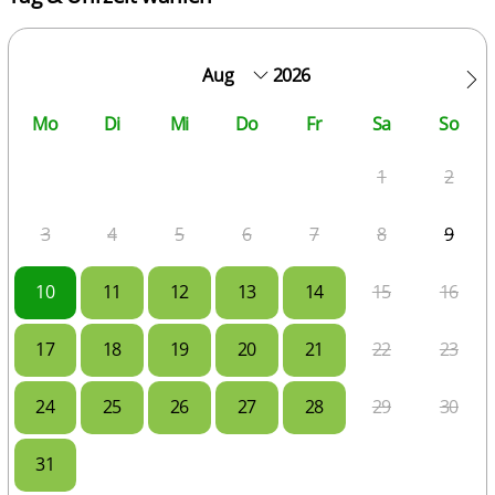
2026
Mo
Di
Mi
Do
Fr
Sa
So
1
2
3
4
5
6
7
8
9
10
11
12
13
14
15
16
17
18
19
20
21
22
23
24
25
26
27
28
29
30
31