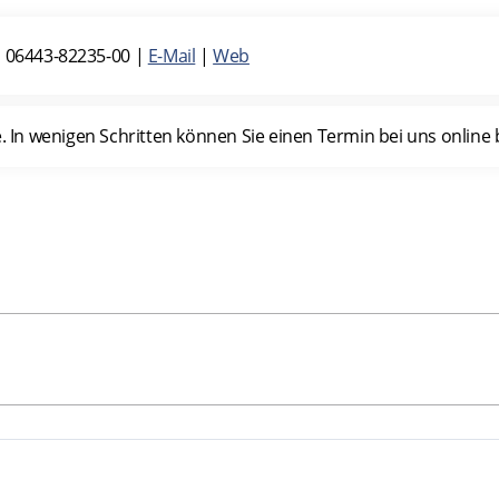
|
06443-82235-00
|
E-Mail
|
Web
n wenigen Schritten können Sie einen Termin bei uns online b