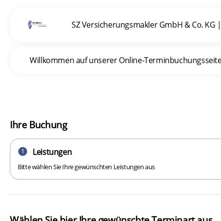
SZ Versicherungsmakler GmbH & Co. KG
Willkommen auf unserer Online-Terminbuchungsseite. I
Ihre Buchung
Leistungen
1
Bitte wählen Sie Ihre gewünschten Leistungen aus
Wählen Sie hier Ihre gewünschte Terminart aus