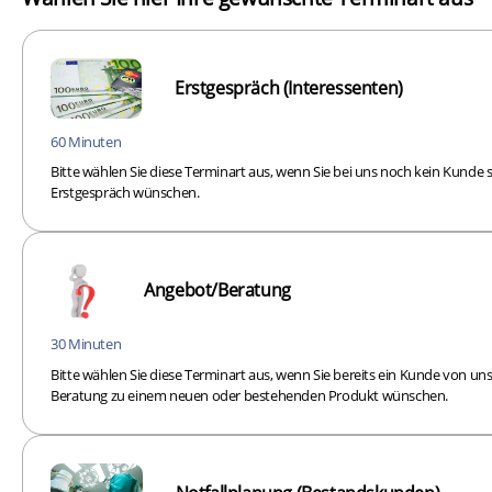
Erstgespräch (Interessenten)
60 Minuten
Bitte wählen Sie diese Terminart aus, wenn Sie bei uns noch kein Kunde 
Erstgespräch wünschen.
Angebot/Beratung
30 Minuten
Bitte wählen Sie diese Terminart aus, wenn Sie bereits ein Kunde von un
Beratung zu einem neuen oder bestehenden Produkt wünschen.