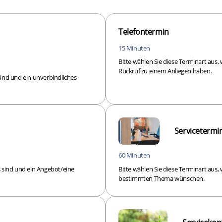
Telefontermin
15 Minuten
Bitte wählen Sie diese Terminart aus
Rückruf zu einem Anliegen haben.
sind und ein unverbindliches
Servicetermi
60 Minuten
s sind und ein Angebot/eine
Bitte wählen Sie diese Terminart aus
bestimmten Thema wünschen.