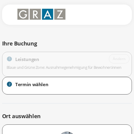
Ihre Buchung
Leistungen
Ändern
1
Blaue und Grüne Zone: Ausnahmegenehmigung für Bewohner:innen
Termin wählen
2
Ort auswählen