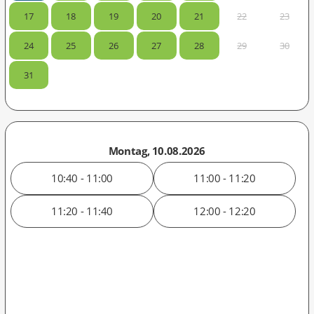
17
18
19
20
21
22
23
24
25
26
27
28
29
30
31
Montag, 10.08.2026
10:40 - 11:00
11:00 - 11:20
11:20 - 11:40
12:00 - 12:20