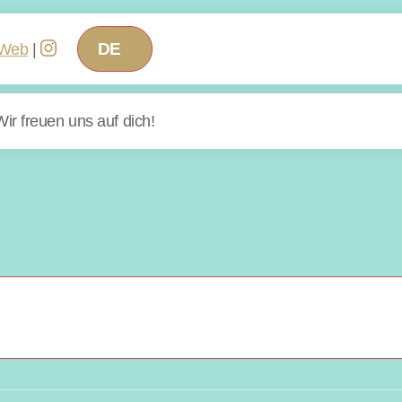
Web
|
ir freuen uns auf dich!