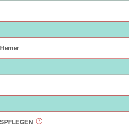
 Hemer
ESPFLEGEN