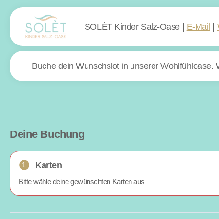
SOLÈT Kinder Salz-Oase
|
E-Mail
|
Buche dein Wunschslot in unserer Wohlfühloase. W
Deine Buchung
Karten
1
Bitte wähle deine gewünschten Karten aus