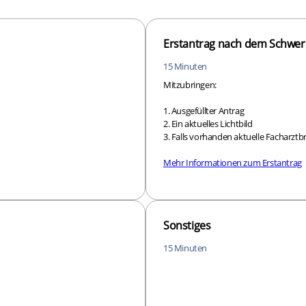
Erstantrag nach dem Schwer
15 Minuten
Mitzubringen:
1. Ausgefüllter Antrag
2. Ein aktuelles Lichtbild
3. Falls vorhanden aktuelle Facharzt
Mehr Informationen zum Erstantrag
Sonstiges
15 Minuten