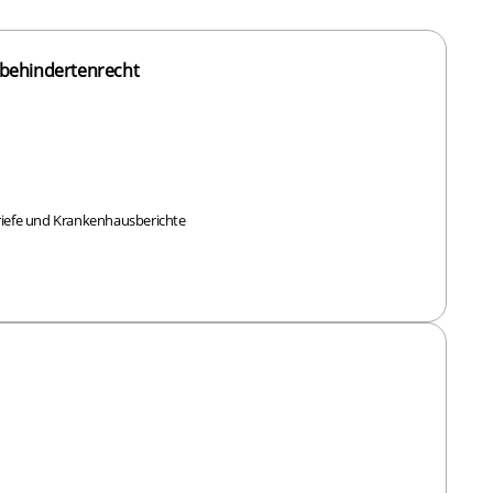
behindertenrecht
briefe und Krankenhausberichte