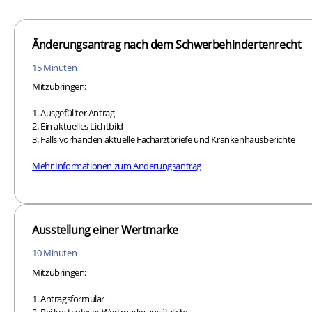
Änderungsantrag nach dem Schwerbehindertenrecht
15 Minuten
Mitzubringen:
1. Ausgefüllter Antrag
2. Ein aktuelles Lichtbild
3. Falls vorhanden aktuelle Facharztbriefe und Krankenhausberichte
Mehr Informationen zum Änderungsantrag
Ausstellung einer Wertmarke
10 Minuten
Mitzubringen:
1. Antragsformular
2. Bei kostenloser Wertmarke zusätzlich: