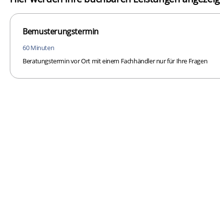
Bemusterungstermin
60 Minuten
Beratungstermin vor Ort mit einem Fachhändler nur für Ihre Fragen