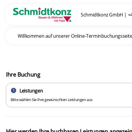
Schmidtkonz GmbH
|
+4
Willkommen auf unserer Online-Terminbuchungsseite. I
Ihre Buchung
Leistungen
1
Bitte wählen Sie Ihre gewünschten Leistungen aus
Hier werden Ihre buchbaren Leistungen angezeig