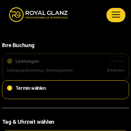
Ihre Buchung
Leistungen
Ändern
1
Fahrzeugaufbereitung / Beratungstermin
30 Minuten
Termin wählen
2
Tag & Uhrzeit wählen