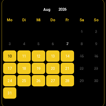
2026
Mo
Di
Mi
Do
Fr
Sa
So
1
2
3
4
5
6
7
8
9
10
11
12
13
14
15
16
17
18
19
20
21
22
23
24
25
26
27
28
29
30
31