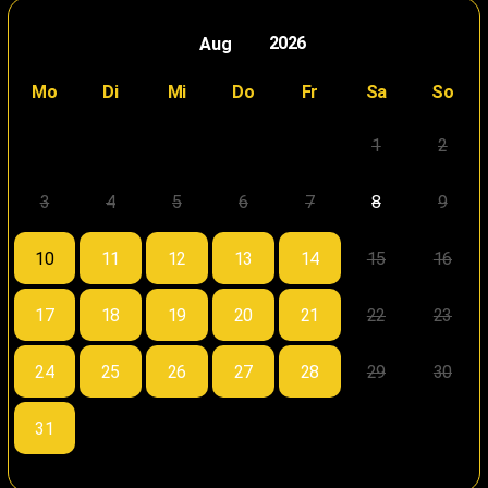
2026
Mo
Di
Mi
Do
Fr
Sa
So
1
2
3
4
5
6
7
8
9
10
11
12
13
14
15
16
17
18
19
20
21
22
23
24
25
26
27
28
29
30
31