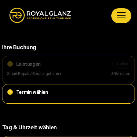
Ihre Buchung
Leistungen
Ändern
1
Smart Repair / Beratungstermin
30 Minuten
Termin wählen
2
Tag & Uhrzeit wählen