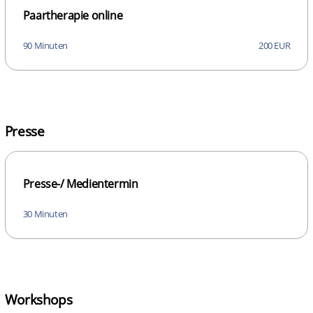
Paartherapie online
90 Minuten
200 EUR
Presse
Presse-/ Medientermin
30 Minuten
Workshops