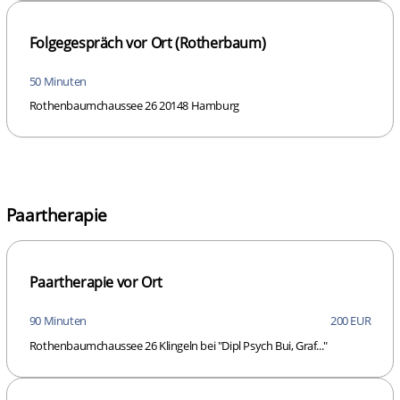
Folgegespräch vor Ort (Rotherbaum)
50 Minuten
Rothenbaumchaussee 26 20148 Hamburg
Paartherapie
Paartherapie vor Ort
90 Minuten
200 EUR
Rothenbaumchaussee 26 Klingeln bei "Dipl Psych Bui, Graf..."