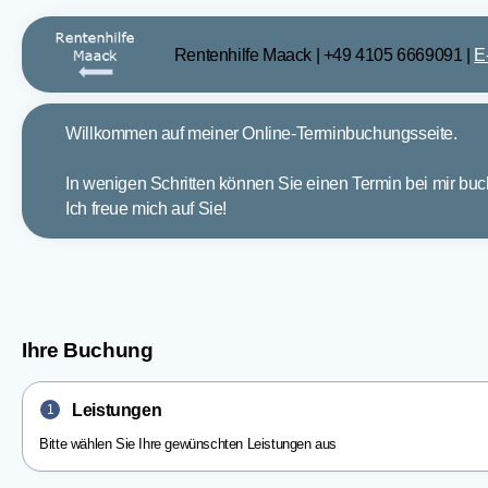
Rentenhilfe Maack
|
+49 4105 6669091
|
E
Willkommen auf meiner Online-Terminbuchungsseite.
In wenigen Schritten können Sie einen Termin bei mir buc
Ich freue mich auf Sie!
Ihre Buchung
Leistungen
1
Bitte wählen Sie Ihre gewünschten Leistungen aus