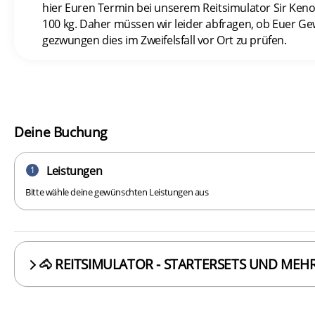
hier Euren Termin bei unserem Reitsimulator Sir Keno
100 kg. Daher müssen wir leider abfragen, ob Euer Gew
gezwungen dies im Zweifelsfall vor Ort zu prüfen.
Deine Buchung
Leistungen
1
Bitte wähle deine gewünschten Leistungen aus
🐴 REITSIMULATOR - STARTERSETS UND ME