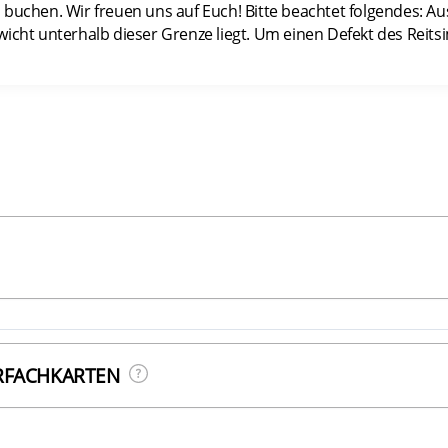
 buchen. Wir freuen uns auf Euch! Bitte beachtet folgendes: A
icht unterhalb dieser Grenze liegt. Um einen Defekt des Reits
HRFACHKARTEN