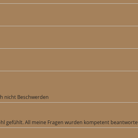
mich nicht Beschwerden
hl gefühlt. All meine Fragen wurden kompetent beantwortet.