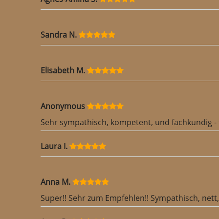
Sandra N.
Elisabeth M.
Anonymous
Sehr sympathisch, kompetent, und fachkundig - f
Laura I.
Anna M.
Super!! Sehr zum Empfehlen!! Sympathisch, nett, 