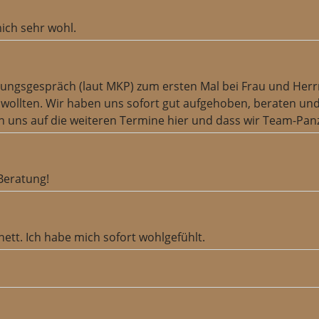
ich sehr wohl.
gespräch (laut MKP) zum ersten Mal bei Frau und Herrn Pa
 wollten. Wir haben uns sofort gut aufgehoben, beraten u
 uns auf die weiteren Termine hier und dass wir Team-Panz
Beratung!
ett. Ich habe mich sofort wohlgefühlt.