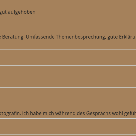
t gut aufgehoben
e Beratung. Umfassende Themenbesprechung, gute Erklärun
otografin. Ich habe mich während des Gesprächs wohl gefüh