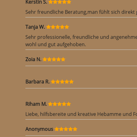
Kerstin S.
Sehr freundliche Beratung,man fühlt sich direk
Tanja W.
Sehr professionelle, freundliche und angenehm
wohl und gut aufgehoben.
Zoia N.
Barbara R.
Riham M.
Liebe, hilfsbereite und kreative Hebamme und F
Anonymous