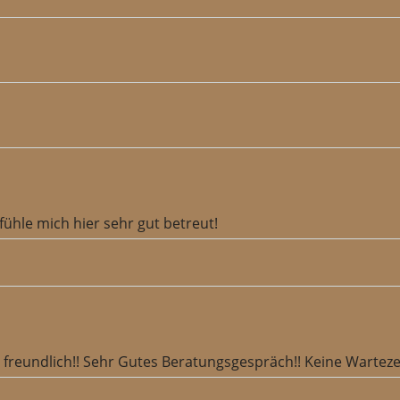
ühle mich hier sehr gut betreut!
freundlich!! Sehr Gutes Beratungsgespräch!! Keine Wartezeit