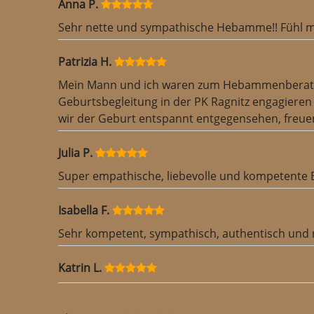
Anna P.
Sehr nette und sympathische Hebamme!! Fühl m
Patrizia H.
Mein Mann und ich waren zum Hebammenberatungs
Geburtsbegleitung in der PK Ragnitz engagieren
wir der Geburt entspannt entgegensehen, freuen
Julia P.
Super empathische, liebevolle und kompetente 
Isabella F.
Sehr kompetent, sympathisch, authentisch und n
Katrin L.