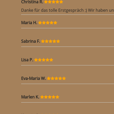
Christina R.
Danke für das tolle Erstgespräch :) Wir haben 
Maria H.
Sabrina F.
Lisa P.
Eva-Maria W.
Marlen K.