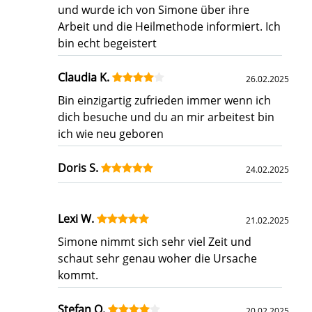
und wurde ich von Simone über ihre
Arbeit und die Heilmethode informiert. Ich
bin echt begeistert
Claudia K.
26.02.2025
Bin einzigartig zufrieden immer wenn ich
dich besuche und du an mir arbeitest bin
ich wie neu geboren
Doris S.
24.02.2025
Lexi W.
21.02.2025
Simone nimmt sich sehr viel Zeit und
schaut sehr genau woher die Ursache
kommt.
Stefan O.
20.02.2025