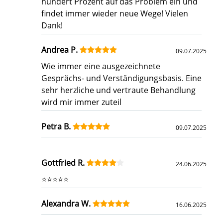
hundert Prozent auf das Problem ein und
findet immer wieder neue Wege! Vielen
Dank!
Andrea P.
09.07.2025
Wie immer eine ausgezeichnete
Gesprächs- und Verständigungsbasis. Eine
sehr herzliche und vertraute Behandlung
wird mir immer zuteil
Petra B.
09.07.2025
Gottfried R.
24.06.2025
⭐️⭐️⭐️⭐️⭐️
Alexandra W.
16.06.2025