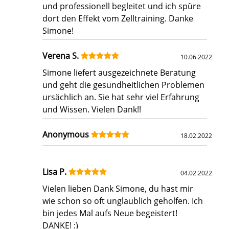
und professionell begleitet und ich spüre
dort den Effekt vom Zelltraining. Danke
Simone!
Verena S.
10.06.2022
Simone liefert ausgezeichnete Beratung
und geht die gesundheitlichen Problemen
ursächlich an. Sie hat sehr viel Erfahrung
und Wissen. Vielen Dank!!
Anonymous
18.02.2022
Lisa P.
04.02.2022
Vielen lieben Dank Simone, du hast mir
wie schon so oft unglaublich geholfen. Ich
bin jedes Mal aufs Neue begeistert!
DANKE! :)