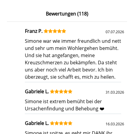
Bewertungen (118)
Franz P.
07.07.2026
Simone war wie immer freundlich und nett
und sehr um mein Wohlergehen bemüht.
Und sie hat angefangen, meine
Kreuzschmerzen zu bekämpfen. Da steht
uns aber noch viel Arbeit bevor. Ich bin
überzeugt, sie schafft es, mich zu heilen.
Gabriele L.
31.03.2026
Simone ist extrem bemüht bei der
Ursachenfindung und Behebung ❤️
Gabriele L.
16.03.2026
Simone ist spitze, es geht mir DANK ihr