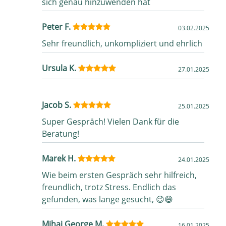
sich genau hinzuwenden hat
Peter F.
03.02.2025
Sehr freundlich, unkompliziert und ehrlich
Ursula K.
27.01.2025
Jacob S.
25.01.2025
Super Gespräch! Vielen Dank für die
Beratung!
Marek H.
24.01.2025
Wie beim ersten Gespräch sehr hilfreich,
freundlich, trotz Stress. Endlich das
gefunden, was lange gesucht, 😉😄
Mihai George M.
16.01.2025