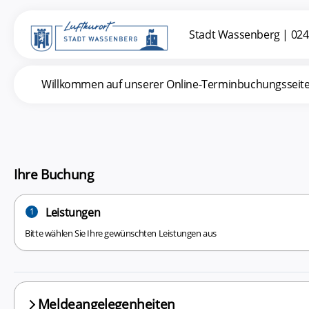
Stadt Wassenberg
|
024
Willkommen auf unserer Online-Terminbuchungsseite. I
Ihre Buchung
Leistungen
1
Bitte wählen Sie Ihre gewünschten Leistungen aus
Meldeangelegenheiten