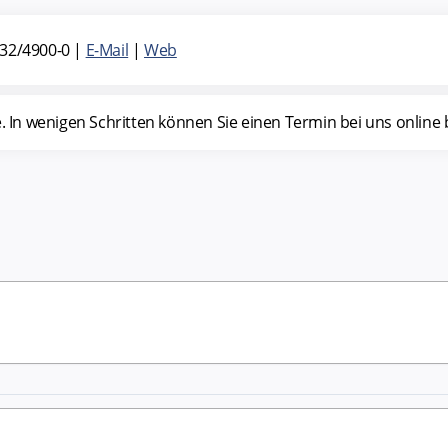
32/4900-0
|
E-Mail
|
Web
n wenigen Schritten können Sie einen Termin bei uns online b