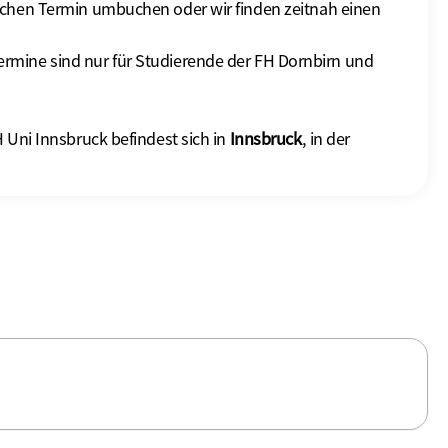
ischen Termin umbuchen oder wir finden zeitnah einen
ermine sind nur für Studierende der FH Dornbirn und
H Uni Innsbruck befindest sich in
Innsbruck
, in der