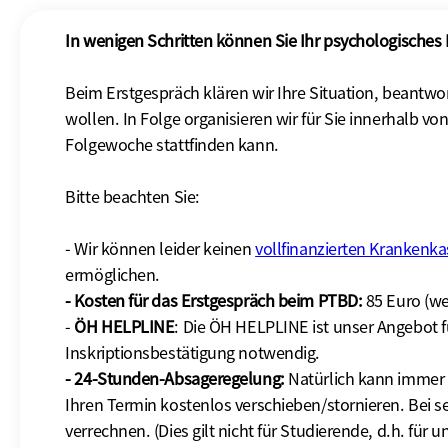
In wenigen Schritten können Sie Ihr psychologisches
Beim Erstgespräch klären wir Ihre Situation, beantwo
wollen. In Folge organisieren wir für Sie innerhalb 
Folgewoche stattfinden kann.
Bitte beachten Sie:
- Wir können leider keinen
vollfinanzierten Krankenk
ermöglichen.
- Kosten für das Erstgespräch beim PTBD:
85 Euro (we
-
ÖH HELPLINE
: Die ÖH HELPLINE ist unser Angebot fü
Inskriptionsbestätigung notwendig.
- 24-Stunden-Absageregelung:
Natürlich kann immer 
Ihren Termin kostenlos verschieben/stornieren. Bei s
verrechnen. (Dies gilt nicht für Studierende, d.h. fü