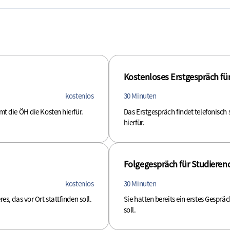
Kostenloses Erstgespräch für
kostenlos
30 Minuten
mt die ÖH die Kosten hierfür.
Das Erstgespräch findet telefonisch 
hierfür.
Folgegespräch für Studierend
kostenlos
30 Minuten
es, das vor Ort stattfinden soll.
Sie hatten bereits ein erstes Gesprä
soll.