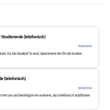
 Studierende (telefonisch)
kostenlos
statt. Da Sie Student*in sind, übernimmt die ÖH die Kosten
e (telefonisch)
kostenlos
ch mit uns und benötigen ein weiteres, das telefonisch stattfinden