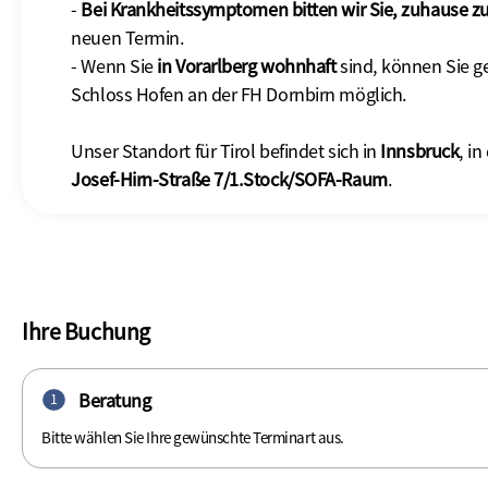
-
Bei Krankheitssymptomen bitten wir Sie, zuhause zu
neuen Termin.
- Wenn Sie
in Vorarlberg wohnhaft
sind, können Sie g
Schloss Hofen an der FH Dornbirn möglich.
Unser Standort für Tirol befindet sich in
Innsbruck
, in
Josef-Hirn-Straße 7/1.Stock/SOFA-Raum
.
Ihre Buchung
Beratung
1
Bitte wählen Sie Ihre gewünschte Terminart aus.