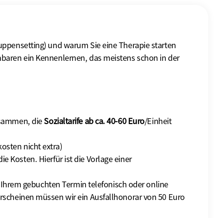
ruppensetting) und warum Sie eine Therapie starten
inbaren ein Kennenlernen, das meistens schon in der
usammen, die
Sozialtarife ab ca. 40-60 Euro
/Einheit
osten nicht extra)
 Kosten. Hierfür ist die Vorlage einer
Ihrem gebuchten Termin telefonisch oder online
erscheinen müssen wir ein Ausfallhonorar von 50 Euro