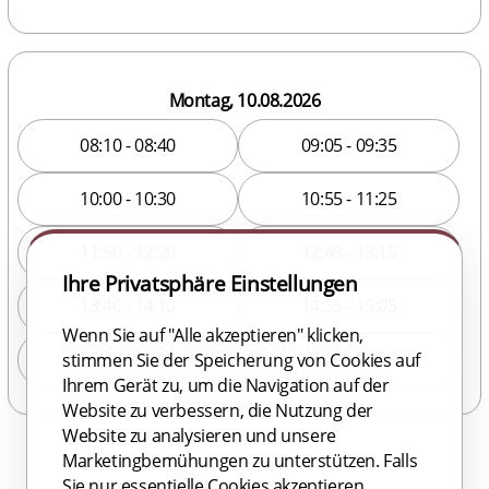
Montag, 10.08.2026
08:10 - 08:40
09:05 - 09:35
10:00 - 10:30
10:55 - 11:25
11:50 - 12:20
12:45 - 13:15
Ihre Privatsphäre Einstellungen
13:40 - 14:10
14:35 - 15:05
Wenn Sie auf "Alle akzeptieren" klicken,
15:30 - 16:00
16:25 - 16:55
stimmen Sie der Speicherung von Cookies auf
Ihrem Gerät zu, um die Navigation auf der
Website zu verbessern, die Nutzung der
Website zu analysieren und unsere
Marketingbemühungen zu unterstützen. Falls
Sie nur essentielle Cookies akzeptieren