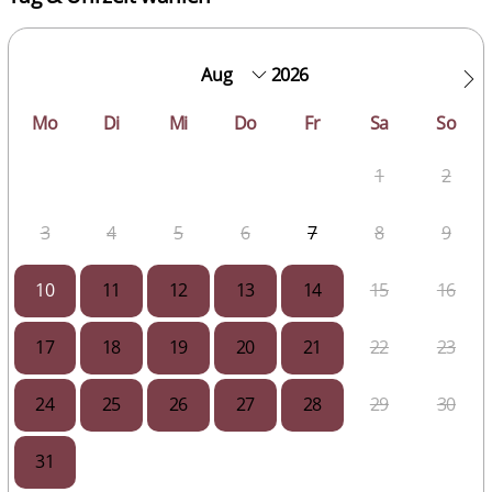
2026
Mo
Di
Mi
Do
Fr
Sa
So
1
2
3
4
5
6
7
8
9
10
11
12
13
14
15
16
17
18
19
20
21
22
23
24
25
26
27
28
29
30
31