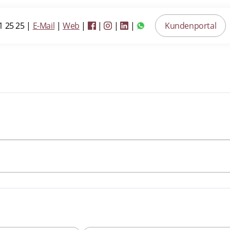
1 25 25
|
E-Mail
|
Web
|
|
|
|
Kundenportal