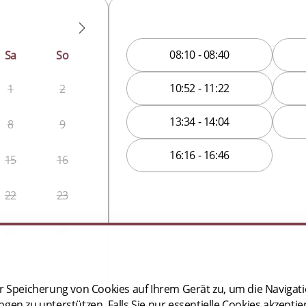
08:10 - 08:40
Sa
So
10:52 - 11:22
1
2
13:34 - 14:04
8
9
16:16 - 16:46
15
16
22
23
29
30
der Speicherung von Cookies auf Ihrem Gerät zu, um die Navigat
 zu unterstützen. Falls Sie nur essentielle Cookies akzeptier