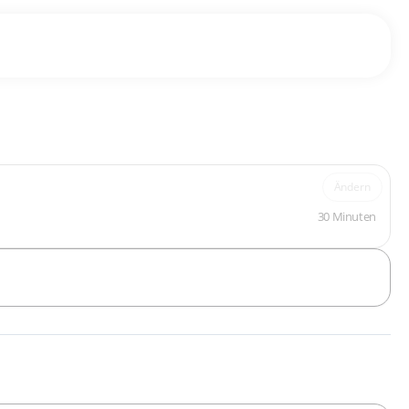
Ändern
30 Minuten