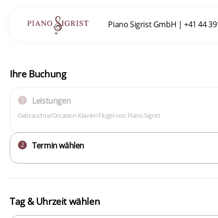
Piano Sigrist GmbH
|
+41 44 39
Ihre Buchung
Leistungen
1
Gebrauchte/Occasion Klavier/Flügel von Piano Sigrist
Termin wählen
2
Tag & Uhrzeit wählen