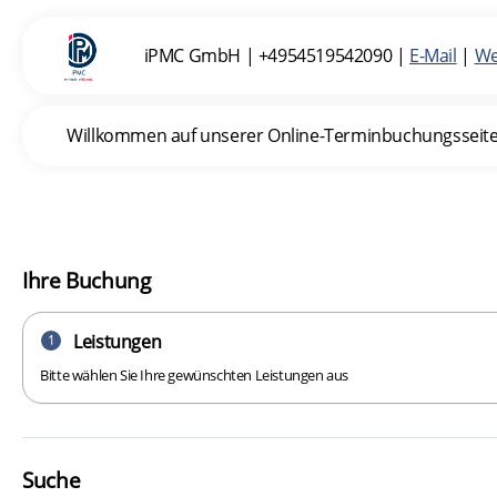
iPMC GmbH
|
+4954519542090
|
E-Mail
|
W
Willkommen auf unserer Online-Terminbuchungsseite. I
Ihre Buchung
Leistungen
1
Bitte wählen Sie Ihre gewünschten Leistungen aus
Suche