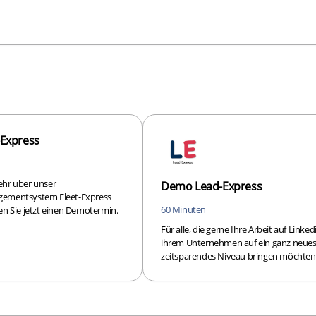
-Express
hr über unser
Demo Lead-Express
ementsystem Fleet-Express
60 Minuten
n Sie jetzt einen Demotermin.
Für alle, die gerne Ihre Arbeit auf Linked
ihrem Unternehmen auf ein ganz neue
zeitsparendes Niveau bringen möchten