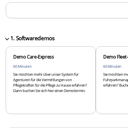
1. Softwaredemos
Demo Care-Express
Demo Fleet
60 Minuten
60 Minuten
Sie möchten mehr über unser System für
Sie möchten me
Agenturen für die Vermittlungen von
Fuhrparkmanag
Pflegekräften für die Pflege zu Hause erfahren?
erfahren? Buche
Dann buchen Sie sich hier einen Demotermin.