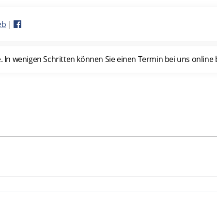
eb
|
n wenigen Schritten können Sie einen Termin bei uns online b