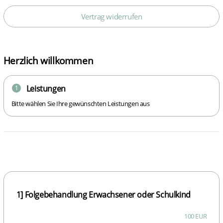
Vertrag widerrufen
Herzlich willkommen
Leistungen
1
Bitte wählen Sie Ihre gewünschten Leistungen aus
1] Folgebehandlung Erwachsener oder Schulkind
100 EUR