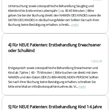
Untersuchung sowie osteopathische Behandlung Säugling und
Kleinkind bis Ende erstes Lebensjahr | ca. 30-45 Minuten | Bitte
geben Sie bei der Buchung direkt den NAMEN DES KINDES sowie die
DATEN DES KINDES in die Buchungsfelder ein! Sollten Sie nach ihrer
Buchung keine Bestätigung erhalten, schreib...
mehr
4] Für NEUE Patienten: Erstbehandlung Erwachsener
oder Schulkind
120 EUR
Erstgespräch sowie osteopathische Behandlung Erwachsener und
Kind ab 7 Jahre | 60 - 75 Minuten | Bitte buchen sie direkt mit dem
NAMEN und den Daten DER ZU BEHANDELNDEN PERSON! Sollten
Sie nach ihrer Buchung keine Bestätigung erhalten, schreiben Sie
bitte eine Mail an info@osteopathie-kuehne.de. Vi...
mehr
5] Für NEUE Patienten: Erstbehandlung Kind 1-6 Jahre