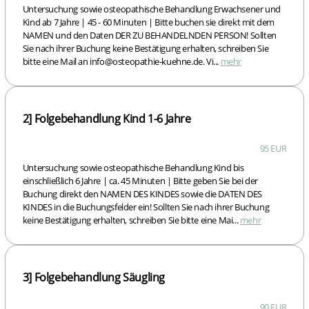
Untersuchung sowie osteopathische Behandlung Erwachsener und
Kind ab 7 Jahre | 45 - 60 Minuten | Bitte buchen sie direkt mit dem
NAMEN und den Daten DER ZU BEHANDELNDEN PERSON! Sollten
Sie nach ihrer Buchung keine Bestätigung erhalten, schreiben Sie
bitte eine Mail an info@osteopathie-kuehne.de. Vi...
mehr
2] Folgebehandlung Kind 1-6 Jahre
95 EUR
Untersuchung sowie osteopathische Behandlung Kind bis
einschließlich 6 Jahre | ca. 45 Minuten | Bitte geben Sie bei der
Buchung direkt den NAMEN DES KINDES sowie die DATEN DES
KINDES in die Buchungsfelder ein! Sollten Sie nach ihrer Buchung
keine Bestätigung erhalten, schreiben Sie bitte eine Mai...
mehr
3] Folgebehandlung Säugling
90 EUR