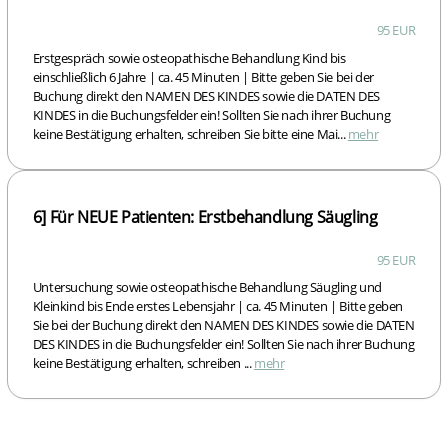
95 EUR
Erstgespräch sowie osteopathische Behandlung Kind bis
einschließlich 6 Jahre | ca. 45 Minuten | Bitte geben Sie bei der
Buchung direkt den NAMEN DES KINDES sowie die DATEN DES
KINDES in die Buchungsfelder ein! Sollten Sie nach ihrer Buchung
keine Bestätigung erhalten, schreiben Sie bitte eine Mai...
mehr
6] Für NEUE Patienten: Erstbehandlung Säugling
95 EUR
Untersuchung sowie osteopathische Behandlung Säugling und
Kleinkind bis Ende erstes Lebensjahr | ca. 45 Minuten | Bitte geben
Sie bei der Buchung direkt den NAMEN DES KINDES sowie die DATEN
DES KINDES in die Buchungsfelder ein! Sollten Sie nach ihrer Buchung
keine Bestätigung erhalten, schreiben ...
mehr