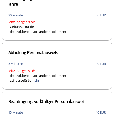
Jahre
20 Minuten
46 EUR
Mitzubringen sind:
- Geburtsurkunde
- das evtl. bereits vorhandene Dokument
Abholung Personalausweis
5 Minuten
0 EUR
Mitzubringen sind:
- das evtl. bereits vorhandene Dokument
- ggf. ausgefüllte
mehr
Beantragung: vorläufiger Personalausweis
15 Minuten
10 EUR