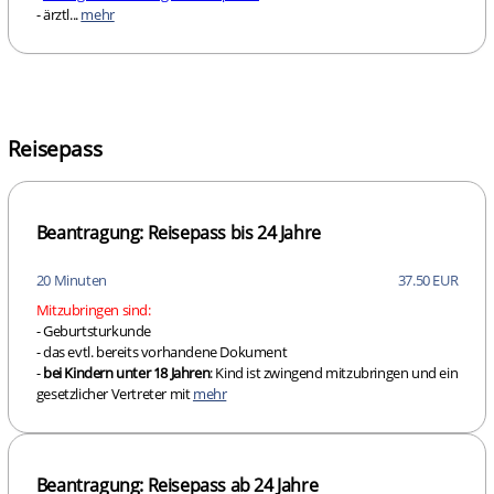
- ärztl...
mehr
Reisepass
Beantragung: Reisepass bis 24 Jahre
20 Minuten
37.50 EUR
Mitzubringen sind:
- Geburtsturkunde
- das evtl. bereits vorhandene Dokument
-
bei Kindern unter 18 Jahren
: Kind ist zwingend mitzubringen und ein
gesetzlicher Vertreter mit
mehr
Beantragung: Reisepass ab 24 Jahre