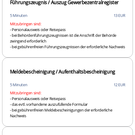
Führungszeugnis / Auszug Gewerbezentralregister
5 Minuten
13 EUR
Mitzubringen sind:
- Personalausweis oder Reisepass
- bei Behördenführungszeugnissen ist die Anschrift der Behörde
zwingend erforderlich
- bei gebührenfreien Führungszeugnissen der erforderliche Nachweis
Meldebescheinigung / Aufenthaltsbescheinigung
5 Minuten
12 EUR
Mitzubringen sind:
- Personalausweis oder Reisepass
- das evtl. vorhandene auszufüllende Formular
- bei gebührenfreien Meldebescheinigungen der erforderliche
Nachweis