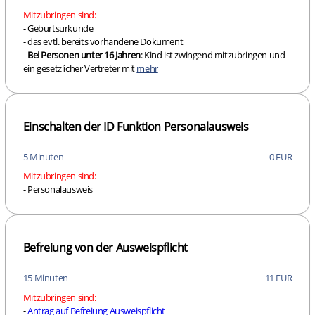
Mitzubringen sind:
- Geburtsurkunde
- das evtl. bereits vorhandene Dokument
-
Bei Personen unter 16 Jahren
: Kind ist zwingend mitzubringen und
ein gesetzlicher Vertreter mit
mehr
Einschalten der ID Funktion Personalausweis
5 Minuten
0 EUR
Mitzubringen sind:
- Personalausweis
Befreiung von der Ausweispflicht
15 Minuten
11 EUR
Mitzubringen sind:
-
Antrag auf Befreiung Ausweispflicht