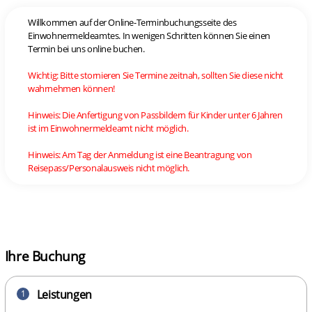
Willkommen auf der Online-Terminbuchungsseite des
Einwohnermeldeamtes. In wenigen Schritten können Sie einen
Termin bei uns online buchen.
Wichtig: Bitte stornieren Sie Termine zeitnah, sollten Sie diese nicht
wahrnehmen können!
Hinweis: Die Anfertigung von Passbildern für Kinder unter 6 Jahren
ist im Einwohnermeldeamt nicht möglich.
Hinweis: Am Tag der Anmeldung ist eine Beantragung von
Reisepass/Personalausweis nicht möglich.
Ihre Buchung
Leistungen
1