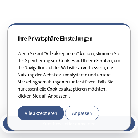
Ihre Privatsphäre Einstellungen
Wenn Sie auf "Alle akzeptieren" klicken, stimmen Sie
der Speicherung von Cookies auf Ihrem Gerät zu, um
die Navigation auf der Website zu verbessern, die
Nutzung der Website zu analysieren und unsere
Marketingbemühungen zu unterstützen. Falls Sie
nur essentielle Cookies akzeptieren möchten,
klicken Sie auf "Anpassen".
Alle akzeptieren
Anpassen
Verschlüsselte Datenübertragung
Datenschutzerklärung
|
Impressum
Zum Newsletter anmelden
Service provided by
eTermin