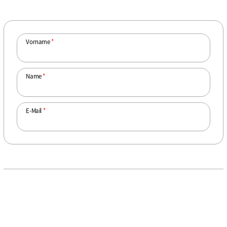
Vorname
*
Name
*
E-Mail
*