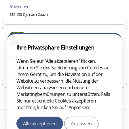
60 Minuten
135-150 € je nach Coach
Ihre Privatsphäre Einstellungen
Brunhild Hofmann
Wenn Sie auf "Alle akzeptieren" klicken,
stimmen Sie der Speicherung von Cookies auf
60 Minuten
Ihrem Gerät zu, um die Navigation auf der
150 € - Bezahlung per Rechnung
Website zu verbessern, die Nutzung der
Website zu analysieren und unsere
Marketingbemühungen zu unterstützen. Falls
Sie nur essentielle Cookies akzeptieren
möchten, klicken Sie auf "Anpassen".
Alle akzeptieren
Anpassen
Verschlüsselte Datenübertragung