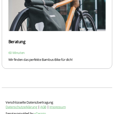
Beratung
60 Minuten
Wir finden das perfekte Bambus-Bike für dich!
Verschlüsselte Datenübertragung
Datenschutzerklärung
|
AGB
|
Impressum
Service provided by
eTermin