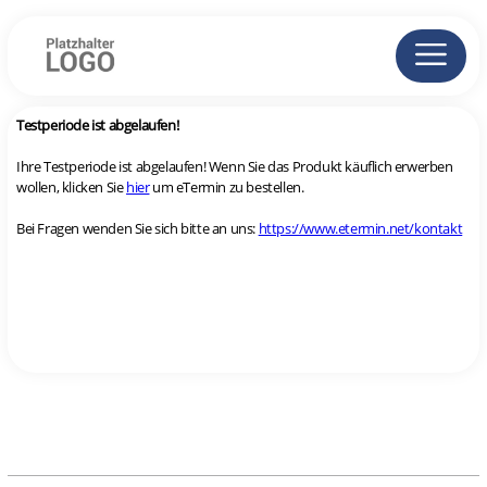
Testperiode ist abgelaufen!
Ihre Testperiode ist abgelaufen! Wenn Sie das Produkt käuflich erwerben
wollen, klicken Sie
hier
um eTermin zu bestellen.
Bei Fragen wenden Sie sich bitte an uns:
https://www.etermin.net/kontakt