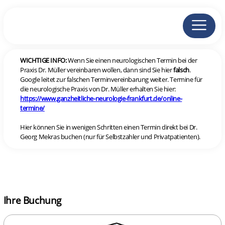
WICHTIGE INFO:
Wenn Sie einen neurologischen Termin bei der
Praxis Dr. Müller vereinbaren wollen, dann sind Sie hier
falsch
.
Google leitet zur falschen Terminvereinbarung weiter. Termine für
die neurologische Praxis von Dr. Müller erhalten Sie hier:
https://www.ganzheitliche-neurologie-frankfurt.de/online-
termine/
Hier können Sie in wenigen Schritten einen Termin direkt bei Dr.
Georg Mekras buchen (nur für Selbstzahler und Privatpatienten).
Ihre Buchung