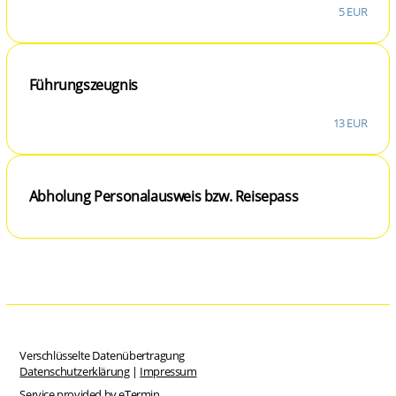
5 EUR
Führungszeugnis
13 EUR
Abholung Personalausweis bzw. Reisepass
Verschlüsselte Datenübertragung
Datenschutzerklärung
|
Impressum
Service provided by
eTermin