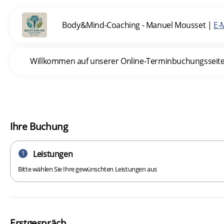
Body&Mind-Coaching - Manuel Mousset
|
E-
Willkommen auf unserer Online-Terminbuchungsseite. I
Ihre Buchung
Leistungen
1
Bitte wählen Sie Ihre gewünschten Leistungen aus
Erstgespräch