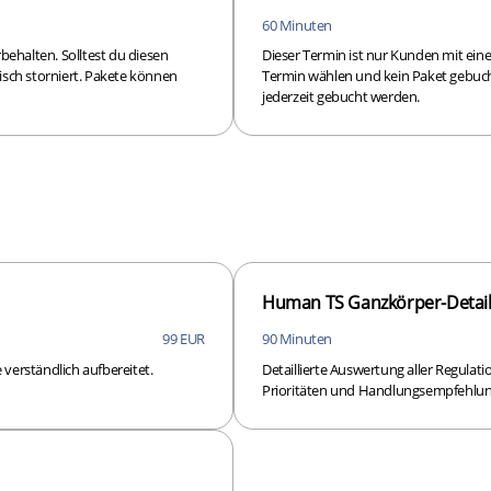
60 Minuten
ehalten. Solltest du diesen
Dieser Termin ist nur Kunden mit ein
sch storniert. Pakete können
Termin wählen und kein Paket gebuch
jederzeit gebucht werden.
Human TS Ganzkörper-Detail
99 EUR
90 Minuten
verständlich aufbereitet.
Detaillierte Auswertung aller Regulati
Prioritäten und Handlungsempfehlu