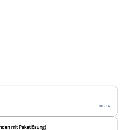
90 EUR
unden mit Paketlösung)