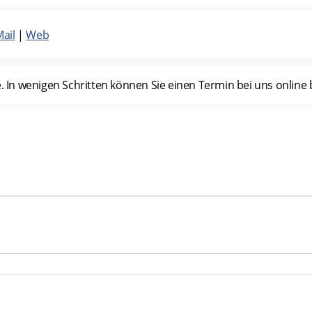
Mail
|
Web
n wenigen Schritten können Sie einen Termin bei uns online b