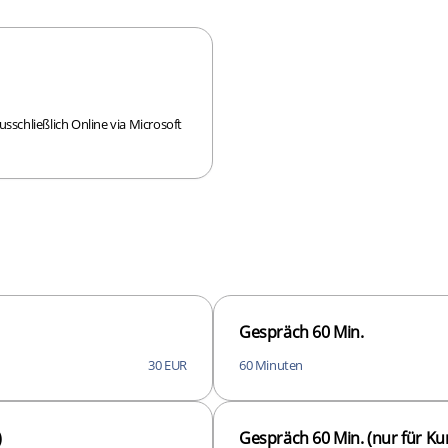
sschließlich Online via Microsoft
Gespräch 60 Min.
30 EUR
60 Minuten
)
Gespräch 60 Min. (nur für K