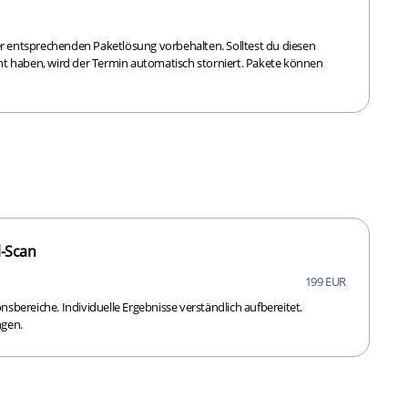
er entsprechenden Paketlösung vorbehalten. Solltest du diesen
t haben, wird der Termin automatisch storniert. Pakete können
-Scan
199 EUR
onsbereiche. Individuelle Ergebnisse verständlich aufbereitet.
ngen.