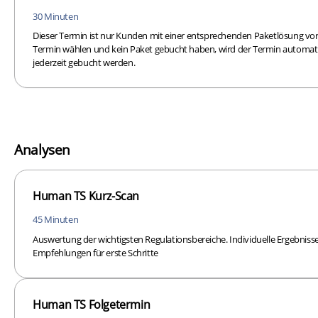
30 Minuten
Dieser Termin ist nur Kunden mit einer entsprechenden Paketlösung vorb
Termin wählen und kein Paket gebucht haben, wird der Termin automati
jederzeit gebucht werden.
Analysen
Human TS Kurz-Scan
45 Minuten
Auswertung der wichtigsten Regulationsbereiche. Individuelle Ergebnisse 
Empfehlungen für erste Schritte
Human TS Folgetermin