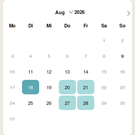
2026
Mo
Di
Mi
Do
Fr
Sa
So
1
2
3
4
5
6
7
8
9
10
11
12
13
14
15
16
17
18
19
20
21
22
23
24
25
26
27
28
29
30
31