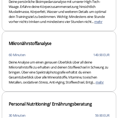
Deine persönliche Bioimpedanzanalyse mit unserer High-Tech-
Waage. Erfahre deine Körperzusammensetzung hinsichtlich
Muskelmasse, Körperfett, Wasser und weiteren Details um optimal
dein Trainingsziel zu bestimmen. Wichtig: Mindestens eine Stunde
vorher nichts trinken und mindestens vier Stunden nicht...
mehr
Mikronährstoffanalyse
60 Minuten
149.90 EUR
Deine Analyse um einen genauen Überblick über all deine
Mikronährstoffe zu erhalten und deinen Stoffwechsel in Schwung zu
bringen. Über eine Spektralphotografie erhältst du einen
Gesamtüberblick über alle Mineralstoffe, Vitamine, toxischen
Metallen, oxidativen Stress, Anti-Aging, Stoffwechsel, Entgi...
mehr
Personal Nutritioning/ Ernährungsberatung
30 Minuten
59.90 EUR