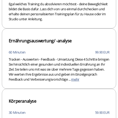
Egal welches Training du absolvieren möchtest - deine Beweglichkeit
bildet die Basis dafür. Lass dich von uns einmal durchchecken und
erhalte deinen personalisierten Trainingsplan für zu Hause oder im
Studio unter Anleitung.
Ernährungsauswertung/ -analyse
60 Minuten
99.90 EUR
Tracken - Auswerten - Feedback - Umsetzung Diese 4 Schritte bringen
Sie hinsichtlich einer gesunden und individuellen Ernährung an Ihr
Ziel. Sie teilen uns mit was sie über mehrere Tage gegessen haben.
Wir werten Ihre Ergebnisse aus und geben im Einzelgespräch
Feedback und Verbesserungsvorschläge ...
mehr
Körperanalyse
30 Minuten
59.90 EUR