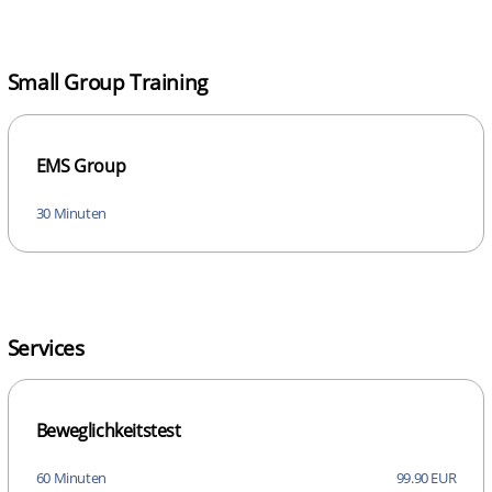
Small Group Training
EMS Group
30 Minuten
Services
Beweglichkeitstest
60 Minuten
99.90 EUR