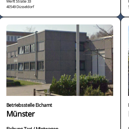
Werft Straße 33
40549 Düsseldorf
Betriebsstelle Eichamt
Münster