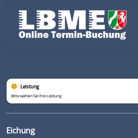
Leistung
1
Bitte wählen Sie Ihre Leistung
Eichung