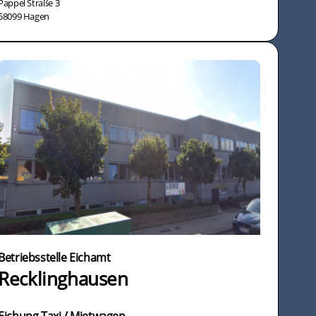
Pappel Straße 3
58099 Hagen
Betriebsstelle Eichamt
Recklinghausen