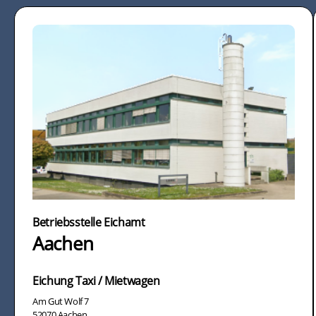
Betriebsstelle Eichamt
Aachen
Eichung Taxi / Mietwagen
Am Gut Wolf 7
52070 Aachen