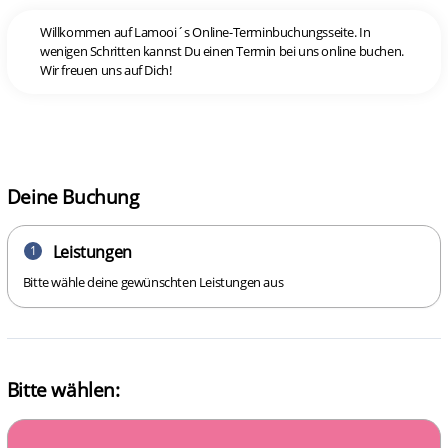
Willkommen auf Lamooi´s Online-Terminbuchungsseite. In
wenigen Schritten kannst Du einen Termin bei uns online buchen.
Wir freuen uns auf Dich!
Deine Buchung
Leistungen
1
Bitte wähle deine gewünschten Leistungen aus
Bitte wählen: