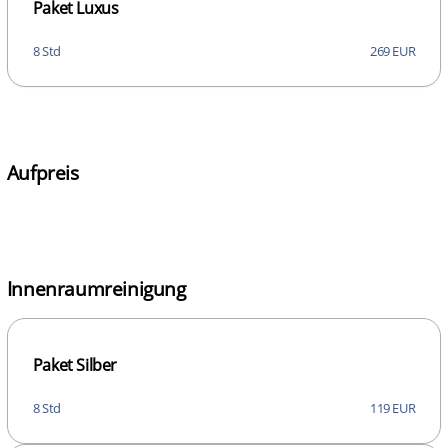
Paket Luxus
8 Std
269 EUR
Aufpreis
Innenraumreinigung
Paket Silber
8 Std
119 EUR