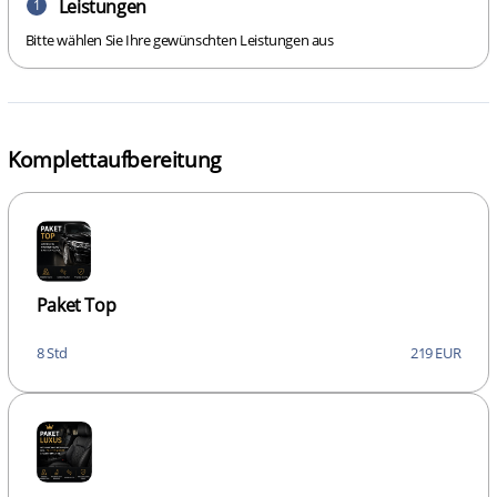
Leistungen
1
Bitte wählen Sie Ihre gewünschten Leistungen aus
Komplettaufbereitung
Paket Top
8 Std
219 EUR