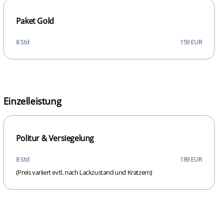
Paket Gold
8 Std
159 EUR
Einzelleistung
Politur & Versiegelung
8 Std
189 EUR
(Preis variiert evtl. nach Lackzustand und Kratzern)