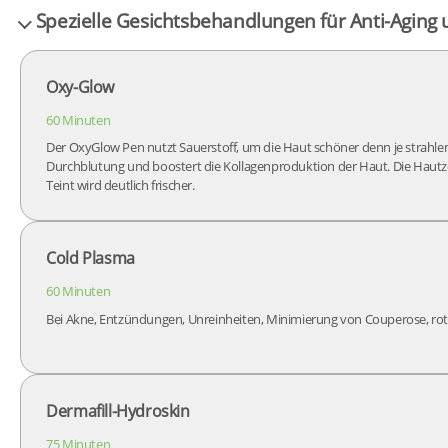
Spezielle Gesichtsbehandlungen für Anti-Aging
Oxy-Glow
60 Minuten
Der OxyGlow Pen nutzt Sauerstoff, um die Haut schöner denn je strahlen 
Durchblutung und boostert die Kollagenproduktion der Haut. Die Hautzel
Teint wird deutlich frischer.
Cold Plasma
60 Minuten
Bei Akne, Entzündungen, Unreinheiten, Minimierung von Couperose, ro
Dermafill-Hydroskin
75 Minuten