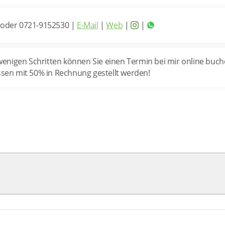
 oder 0721-9152530
|
E-Mail
|
Web
|
|
nigen Schritten können Sie einen Termin bei mir online buchen
en mit 50% in Rechnung gestellt werden!