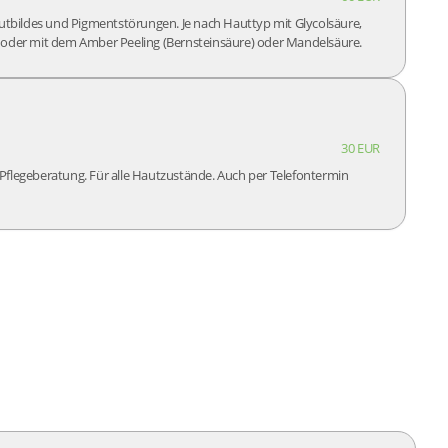
utbildes und Pigmentstörungen. Je nach Hauttyp mit Glycolsäure,
oder mit dem Amber Peeling (Bernsteinsäure) oder Mandelsäure.
30 EUR
 Pflegeberatung. Für alle Hautzustände. Auch per Telefontermin