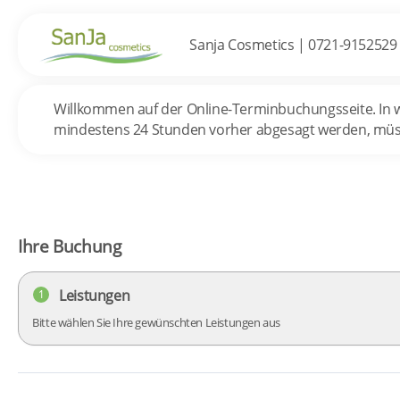
Sanja Cosmetics
|
0721-9152529
Willkommen auf der Online-Terminbuchungsseite. In we
mindestens 24 Stunden vorher abgesagt werden, müss
Ihre Buchung
Leistungen
1
Bitte wählen Sie Ihre gewünschten Leistungen aus